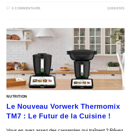
0 COMMENTAIRE
13/08/2025
NUTRITION
Le Nouveau Vorwerk Thermomix
TM7 : Le Futur de la Cuisine !
Vous en avez assez des casseroles qui traînent ? Rêvez