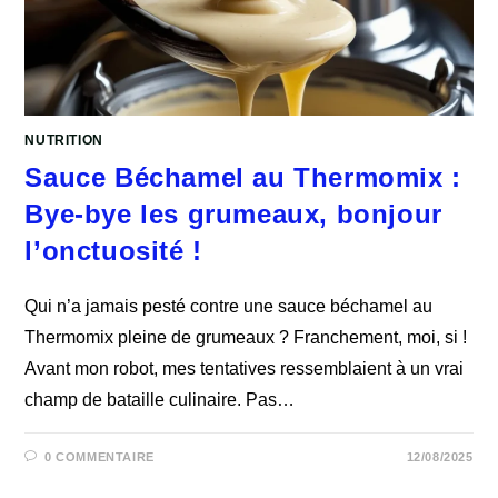
NUTRITION
Sauce Béchamel au Thermomix :
Bye-bye les grumeaux, bonjour
l’onctuosité !
Qui n’a jamais pesté contre une sauce béchamel au
Thermomix pleine de grumeaux ? Franchement, moi, si !
Avant mon robot, mes tentatives ressemblaient à un vrai
champ de bataille culinaire. Pas…
0 COMMENTAIRE
12/08/2025