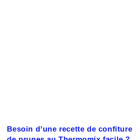
Besoin d’une recette de confiture
de prunes au Thermomix facile ?