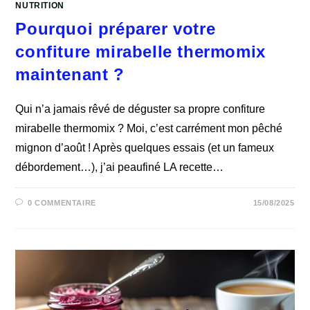
NUTRITION
Pourquoi préparer votre
confiture mirabelle thermomix
maintenant ?
Qui n’a jamais rêvé de déguster sa propre confiture
mirabelle thermomix ? Moi, c’est carrément mon pêché
mignon d’août ! Après quelques essais (et un fameux
débordement…), j’ai peaufiné LA recette…
0 COMMENTAIRE
15/08/2025