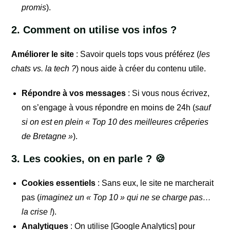
promis
).
2. Comment on utilise vos infos ?
Améliorer le site
: Savoir quels tops vous préférez (
les
chats vs. la tech ?
) nous aide à créer du contenu utile.
Répondre à vos messages
: Si vous nous écrivez,
on s’engage à vous répondre en moins de 24h (
sauf
si on est en plein « Top 10 des meilleures crêperies
de Bretagne »
).
3. Les cookies, on en parle ? 🍪
Cookies essentiels
: Sans eux, le site ne marcherait
pas (
imaginez un « Top 10 » qui ne se charge pas…
la crise !
).
Analytiques
: On utilise [Google Analytics] pour