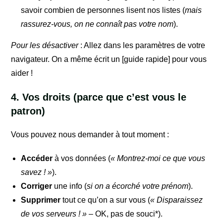
savoir combien de personnes lisent nos listes (
mais
rassurez-vous, on ne connaît pas votre nom
).
Pour les désactiver
: Allez dans les paramètres de votre
navigateur. On a même écrit un [guide rapide] pour vous
aider !
4. Vos droits (parce que c’est vous le
patron)
Vous pouvez nous demander à tout moment :
Accéder
à vos données (
« Montrez-moi ce que vous
savez ! »
).
Corriger
une info (
si on a écorché votre prénom
).
Supprimer
tout ce qu’on a sur vous (
« Disparaissez
de vos serveurs ! »
– OK, pas de souci*).